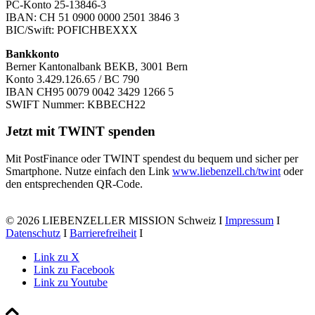
PC-Konto 25-13846-3
IBAN: CH 51 0900 0000 2501 3846 3
BIC/Swift: POFICHBEXXX
Bankkonto
Berner Kantonalbank BEKB, 3001 Bern
Konto 3.429.126.65 / BC 790
IBAN CH95 0079 0042 3429 1266 5
SWIFT Nummer: KBBECH22
Jetzt mit TWINT spenden
Mit PostFinance oder TWINT spendest du bequem und sicher per
Smartphone. Nutze einfach den Link
www.liebenzell.ch/twint
oder
den entsprechenden QR-Code.
© 2026 LIEBENZELLER MISSION Schweiz I
Impressum
I
Datenschutz
I
Barrierefreiheit
I
Link zu X
Link zu Facebook
Link zu Youtube