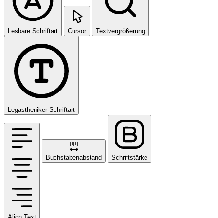
Lesbare Schriftart
Cursor
Textvergrößerung
Legastheniker-Schriftart
Buchstabenabstand
Schriftstärke
Align Text