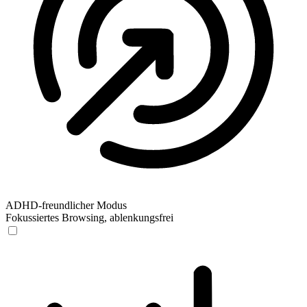
ADHD-freundlicher Modus
Fokussiertes Browsing, ablenkungsfrei
ADHD-freundlicher Modus