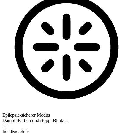
Epilepsie-sicherer Modus
Dämpft Farben und stoppt Blinken
Epilepsie-sicherer Modus
Inhaltsmodule