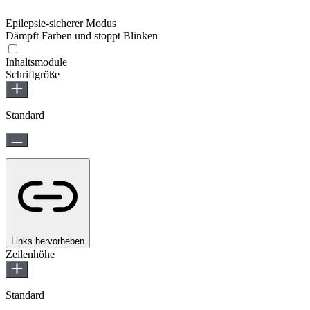
Epilepsie-sicherer Modus
Dämpft Farben und stoppt Blinken
Epilepsie-sicherer Modus
Inhaltsmodule
Schriftgröße
Standard
Links hervorheben
Zeilenhöhe
Standard