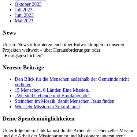
Oktober 2023
Juli 2023
Juni 2023
Mai 2023
News
Unsere News informieren euch über Entwicklungen in unseren
Projekten weltweit – über Herausforderungen oder
„Erfolgsgeschichten“.
Neueste Beiträge
Den Blick für die Menschen außerhalb der Gemeinde nicht
verlieren
15 Menschen. 6 Länder. Eine Mission.
„Wir sind Gebende und Empfangende“
Steinchen im Mosaik, damit Menschen Jesus finden
Wie sieht Mission in Zukunft aus?
Deine Spendenmöglichkeiten
Unter folgendem Link kannst du die Arbeit der Liebenzeller Mission
und die Arbeit der Missionarinnen und Missionare unterstützen: