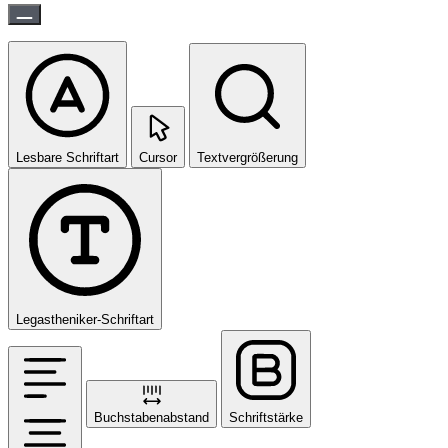
Lesbare Schriftart
Cursor
Textvergrößerung
Legastheniker-Schriftart
Buchstabenabstand
Schriftstärke