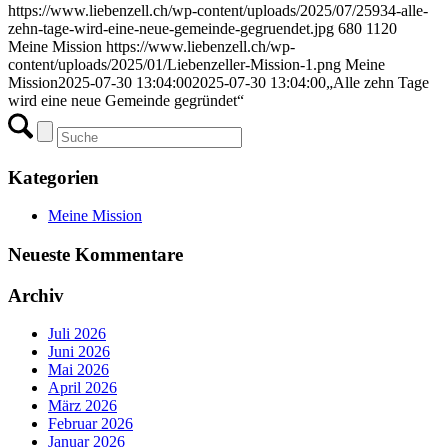
https://www.liebenzell.ch/wp-content/uploads/2025/07/25934-alle-
zehn-tage-wird-eine-neue-gemeinde-gegruendet.jpg
680
1120
Meine Mission
https://www.liebenzell.ch/wp-
content/uploads/2025/01/Liebenzeller-Mission-1.png
Meine
Mission
2025-07-30 13:04:00
2025-07-30 13:04:00
„Alle zehn Tage
wird eine neue Gemeinde gegründet“
Kategorien
Meine Mission
Neueste Kommentare
Archiv
Juli 2026
Juni 2026
Mai 2026
April 2026
März 2026
Februar 2026
Januar 2026