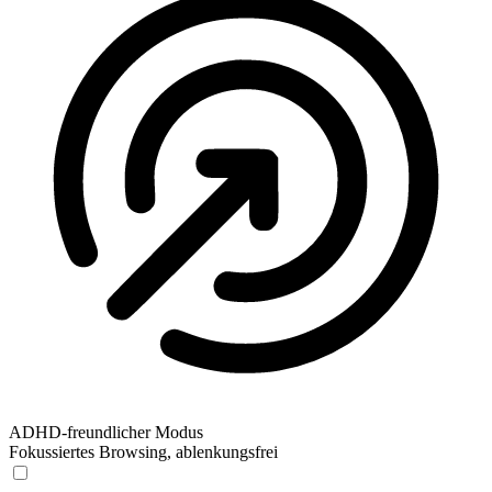
ADHD-freundlicher Modus
Fokussiertes Browsing, ablenkungsfrei
ADHD-freundlicher Modus