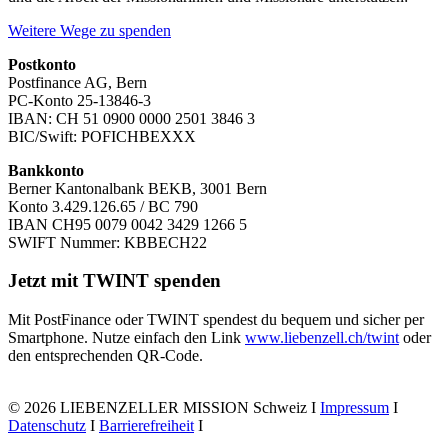
Weitere Wege zu spenden
Postkonto
Postfinance AG, Bern
PC-Konto 25-13846-3
IBAN: CH 51 0900 0000 2501 3846 3
BIC/Swift: POFICHBEXXX
Bankkonto
Berner Kantonalbank BEKB, 3001 Bern
Konto 3.429.126.65 / BC 790
IBAN CH95 0079 0042 3429 1266 5
SWIFT Nummer: KBBECH22
Jetzt mit TWINT spenden
Mit PostFinance oder TWINT spendest du bequem und sicher per
Smartphone. Nutze einfach den Link
www.liebenzell.ch/twint
oder
den entsprechenden QR-Code.
© 2026 LIEBENZELLER MISSION Schweiz I
Impressum
I
Datenschutz
I
Barrierefreiheit
I