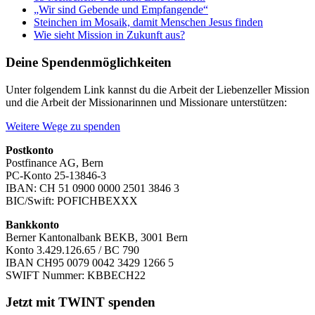
„Wir sind Gebende und Empfangende“
Steinchen im Mosaik, damit Menschen Jesus finden
Wie sieht Mission in Zukunft aus?
Deine Spendenmöglichkeiten
Unter folgendem Link kannst du die Arbeit der Liebenzeller Mission
und die Arbeit der Missionarinnen und Missionare unterstützen:
Weitere Wege zu spenden
Postkonto
Postfinance AG, Bern
PC-Konto 25-13846-3
IBAN: CH 51 0900 0000 2501 3846 3
BIC/Swift: POFICHBEXXX
Bankkonto
Berner Kantonalbank BEKB, 3001 Bern
Konto 3.429.126.65 / BC 790
IBAN CH95 0079 0042 3429 1266 5
SWIFT Nummer: KBBECH22
Jetzt mit TWINT spenden