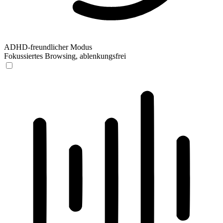
ADHD-freundlicher Modus
Fokussiertes Browsing, ablenkungsfrei
ADHD-freundlicher Modus