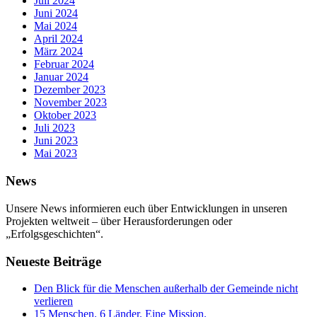
Juli 2024
Juni 2024
Mai 2024
April 2024
März 2024
Februar 2024
Januar 2024
Dezember 2023
November 2023
Oktober 2023
Juli 2023
Juni 2023
Mai 2023
News
Unsere News informieren euch über Entwicklungen in unseren
Projekten weltweit – über Herausforderungen oder
„Erfolgsgeschichten“.
Neueste Beiträge
Den Blick für die Menschen außerhalb der Gemeinde nicht
verlieren
15 Menschen. 6 Länder. Eine Mission.