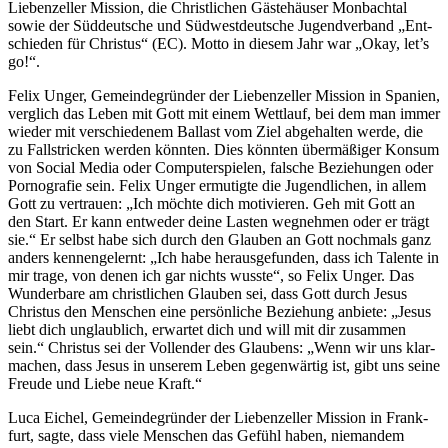
Lie­ben­zel­ler Mis­si­on, die Christ­li­chen Gäs­te­häu­ser Mon­bach­tal
sowie der Süd­deut­sche und Süd­west­deut­sche Jugend­ver­band „Ent­
schie­den für Chris­tus“ (EC). Mot­to in die­sem Jahr war „Okay, let’s
go!“.
Felix Unger, Gemein­de­grün­der der Lie­ben­zel­ler Mis­si­on in Spa­ni­en,
ver­glich das Leben mit Gott mit einem Wett­lauf, bei dem man immer
wie­der mit ver­schie­de­nem Bal­last vom Ziel abge­hal­ten wer­de, die
zu Fall­stri­cken wer­den könn­ten. Dies könn­ten über­mä­ßi­ger Kon­sum
von Social Media oder Com­pu­ter­spie­len, fal­sche Bezie­hun­gen oder
Por­no­gra­fie sein. Felix Unger ermu­tig­te die Jugend­li­chen, in allem
Gott zu ver­trau­en: „Ich möch­te dich moti­vie­ren. Geh mit Gott an
den Start. Er kann ent­we­der dei­ne Las­ten weg­neh­men oder er trägt
sie.“ Er selbst habe sich durch den Glau­ben an Gott noch­mals ganz
anders ken­nen­ge­lernt: „Ich habe her­aus­ge­fun­den, dass ich Talen­te in
mir tra­ge, von denen ich gar nichts wuss­te“, so Felix Unger. Das
Wun­der­ba­re am christ­li­chen Glau­ben sei, dass Gott durch Jesus
Chris­tus den Men­schen eine per­sön­li­che Bezie­hung anbie­te: „Jesus
liebt dich unglaub­lich, erwar­tet dich und will mit dir zusam­men
sein.“ Chris­tus sei der Voll­ender des Glau­bens: „Wenn wir uns klar­
ma­chen, dass Jesus in unse­rem Leben gegen­wär­tig ist, gibt uns sei­ne
Freu­de und Lie­be neue Kraft.“
Luca Eichel, Gemein­de­grün­der der Lie­ben­zel­ler Mis­si­on in Frank­
furt, sag­te, dass vie­le Men­schen das Gefühl haben, nie­man­dem