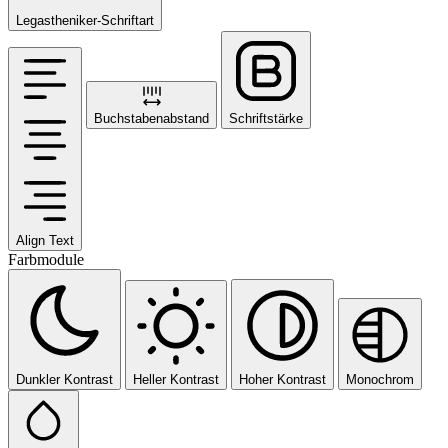
Legastheniker-Schriftart
Buchstabenabstand
Schriftstärke
Align Text
Farbmodule
Dunkler Kontrast
Heller Kontrast
Hoher Kontrast
Monochrom