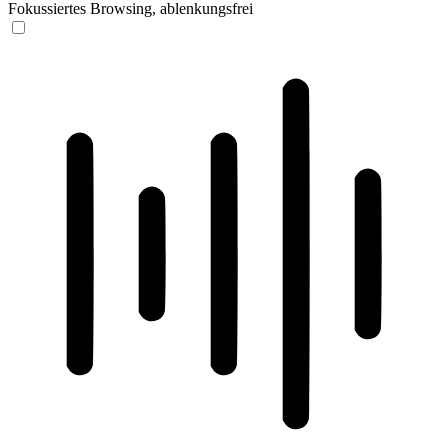
Fokussiertes Browsing, ablenkungsfrei
ADHD-freundlicher Modus