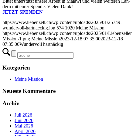
Bit­tet unter­stützt unse­re Arbeit in Mala­wi und vie­len wei­te­ren Län­
dern mit eurer Spen­de. Vie­len Dank!
JETZT SPENDEN
https://www.liebenzell.ch/wp-content/uploads/2025/01/25749-
wundervoll-hartnaeckig.jpg
574
1020
Meine Mission
https://www.liebenzell.ch/wp-content/uploads/2025/01/Liebenzeller-
Mission-1.png
Meine Mission
2023-12-18 07:35:00
2023-12-18
07:35:00
Wundervoll hartnäckig
Kategorien
Meine Mission
Neueste Kommentare
Archiv
Juli 2026
Juni 2026
Mai 2026
April 2026