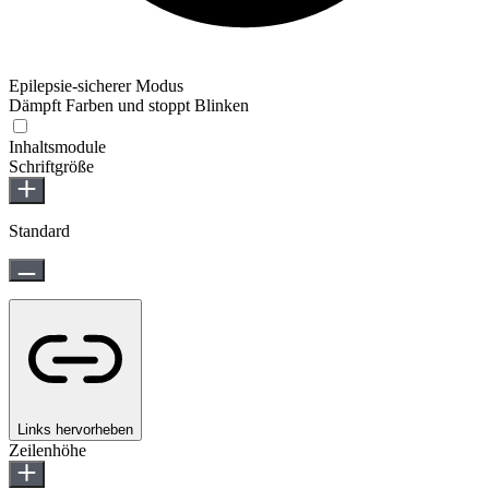
Epilepsie-sicherer Modus
Dämpft Farben und stoppt Blinken
Epilepsie-sicherer Modus
Inhaltsmodule
Schriftgröße
Standard
Links hervorheben
Zeilenhöhe