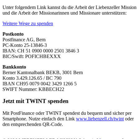
Unter folgendem Link kannst du die Arbeit der Liebenzeller Mission
und die Arbeit der Missionarinnen und Missionare unterstützen:
Weitere Wege zu spenden
Postkonto
Postfinance AG, Bern
PC-Konto 25-13846-3
IBAN: CH 51 0900 0000 2501 3846 3
BIC/Swift: POFICHBEXXX
Bankkonto
Berner Kantonalbank BEKB, 3001 Bern
Konto 3.429.126.65 / BC 790
IBAN CH95 0079 0042 3429 1266 5
SWIFT Nummer: KBBECH22
Jetzt mit TWINT spenden
Mit PostFinance oder TWINT spendest du bequem und sicher per
Smartphone. Nutze einfach den Link
www.liebenzell.ch/twint
oder
den entsprechenden QR-Code.