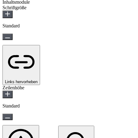
Inhaltsmodule
Schriftgröße
Standard
Links hervorheben
Zeilenhöhe
Standard