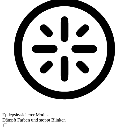
Epilepsie-sicherer Modus
Dämpft Farben und stoppt Blinken
Epilepsie-sicherer Modus