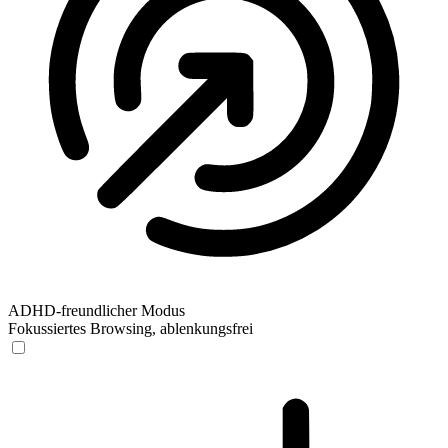
ADHD-freundlicher Modus
Fokussiertes Browsing, ablenkungsfrei
ADHD-freundlicher Modus