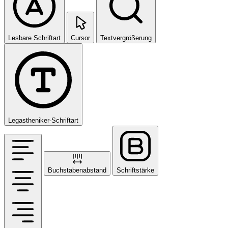
Lesbare Schriftart
Cursor
Textvergrößerung
Legastheniker-Schriftart
Buchstabenabstand
Schriftstärke