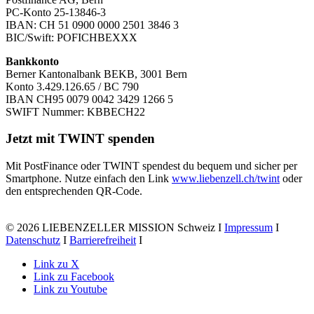
PC-Konto 25-13846-3
IBAN: CH 51 0900 0000 2501 3846 3
BIC/Swift: POFICHBEXXX
Bankkonto
Berner Kantonalbank BEKB, 3001 Bern
Konto 3.429.126.65 / BC 790
IBAN CH95 0079 0042 3429 1266 5
SWIFT Nummer: KBBECH22
Jetzt mit TWINT spenden
Mit PostFinance oder TWINT spendest du bequem und sicher per
Smartphone. Nutze einfach den Link
www.liebenzell.ch/twint
oder
den entsprechenden QR-Code.
© 2026 LIEBENZELLER MISSION Schweiz I
Impressum
I
Datenschutz
I
Barrierefreiheit
I
Link zu X
Link zu Facebook
Link zu Youtube